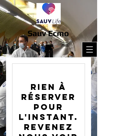
Sauv Ecmo
Rien à
réserver
pour
l'instant.
Revenez